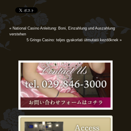
«
National Casino Anleitung: Boni, Einzahlung und Auszahlung
verstehen
5 Gringo Casino: teljes gyakorlati útmutató kezdőknek
»